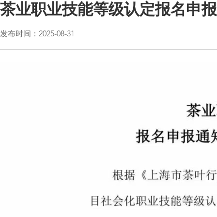
茶业职业技能等级认定报名申报通
发布时间：2025-08-31