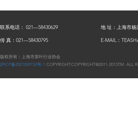
联系电话： 021—58430629
地 址：上海市杨
传 真：021—58430795
E-MAIL：TEASH
版权所有：上海市茶叶行业协会
沪ICP备2021009152号-1
COPYRIGHT:COPYRIGHT@2011-2013TM. ALL R