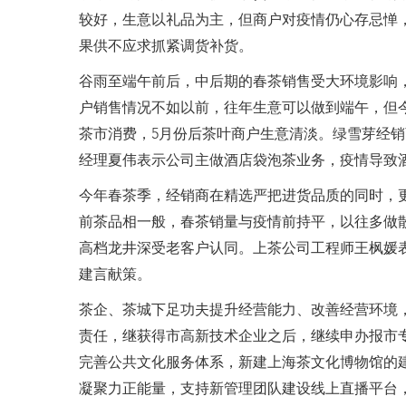
较好，生意以礼品为主，但商户对疫情仍心存忌惮
果供不应求抓紧调货补货。
谷雨至端午前后，中后期的春茶销售受大环境影响
户销售情况不如以前，往年生意可以做到端午，但
茶市消费，5月份后茶叶商户生意清淡。绿雪芽经
经理夏伟表示公司主做酒店袋泡茶业务，疫情导致
今年春茶季，经销商在精选严把进货品质的同时，
前茶品相一般，春茶销量与疫情前持平，以往多做
高档龙井深受老客户认同。上茶公司工程师王枫媛
建言献策。
茶企、茶城下足功夫提升经营能力、改善经营环境
责任，继获得市高新技术企业之后，继续申办报市
完善公共文化服务体系，新建上海茶文化博物馆的
凝聚力正能量，支持新管理团队建设线上直播平台