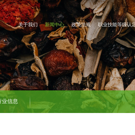
关于我们
新闻中心
政策法规
职业技能等级认
行业信息