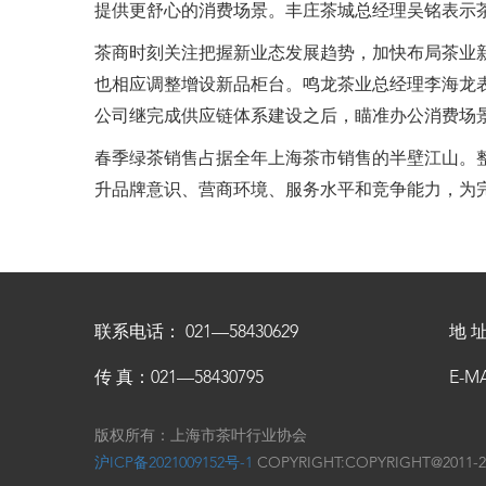
提供更舒心的消费场景。丰庄茶城总经理吴铭表示
茶商时刻关注把握新业态发展趋势，加快布局茶业
也相应调整增设新品柜台。鸣龙茶业总经理李海龙
公司继完成供应链体系建设之后，瞄准办公消费场
春季绿茶销售占据全年上海茶市销售的半壁江山。
升品牌意识、营商环境、服务水平和竞争能力，为
联系电话： 021—58430629
地 
传 真：021—58430795
E-M
版权所有：上海市茶叶行业协会
沪ICP备2021009152号-1
COPYRIGHT:COPYRIGHT@2011-2