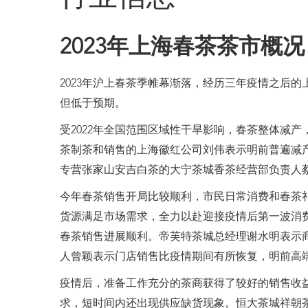
2023年上海春茶茶市概况
2023年沪上春茶季帷幕渐落，经历三年疫情之后
但低于预期。
受2022年全国范围区域性干旱影响，春茶整体减
茶制茶和销售的上海徽红公司刘伟表示明前普遍减
专营张家山安吉白茶的大宁茶城香茶经营部负责人
今年春茶销售开局比较顺利，市民日常消费和春茶
货源满足市场需求，全力以赴迎接疫情后第一波消
春茶销售进展顺利。帝芙特茶城总经理谢水明表示
人曾颖表示门店销售比疫情期间有所恢复，明前高
疫情后，准备工作充分的茶商获得了较好的销售收
求，短时间内还出现供应缺货现象。恒大茶城祥朝