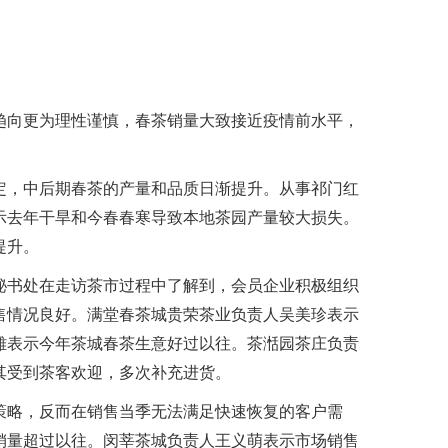
费趋向更为理性谨慎，春茶销量大致接近疫情前水平，
稳定，中后期春茶的产量和品质日渐提升。从事祁门红
示去年干旱和今春春寒导致本地茶园产量较大损失。
提升。
秘书处在走访茶市过程中了解到，会员企业积极组织
售情况良好。满堂春茶城贵荣茶业负责人吴美珍表示
雄表示今年茶城春茶生意好过以往。茶湉园茶庄负责
其受到茶客欢迎，多次补充进货。
策略，反而在销售当季无法满足快速恢复的客户需
销量超过以往。闵莘茶城负责人王义萌表示市场销售