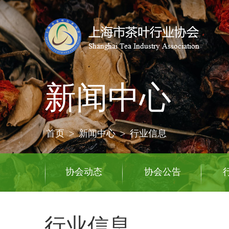
新闻中心
首页
>
新闻中心
>
行业信息
协会动态
协会公告
行业信息