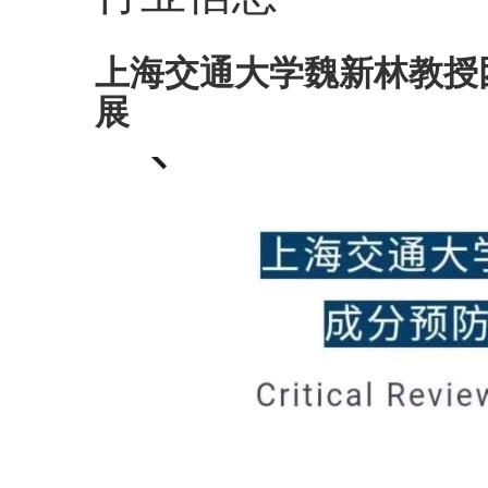
上海交通大学魏新林教授
展