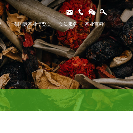
X
定
上海国际茶业博览会
会员服务
茶业百科